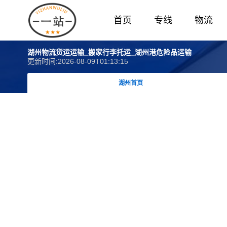
首页
专线
物流
湖州物流货运运输_搬家行李托运_湖州港危险品运输
更新时间:2026-08-09T01:13:15
湖州首页