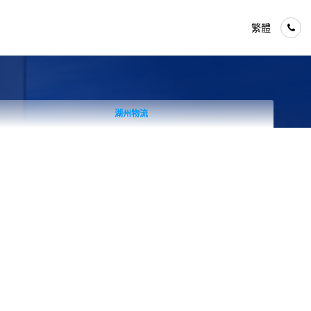
繁體
物流
湖州搬家