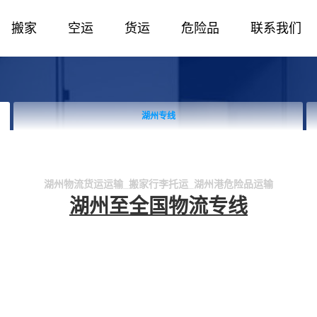
搬家
空运
货运
危险品
联系我们
湖州专线
湖州
湖州物流货运运输_搬家行李托运_湖州港危险品运输
湖州至全国物流专线