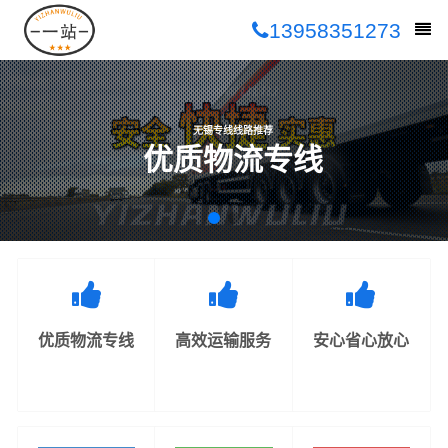
13958351273
无锡专线线路推荐
优质物流专线
优质物流专线
高效运输服务
安心省心放心