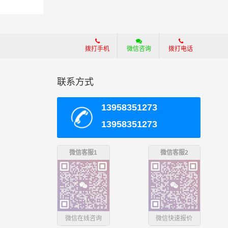
商以
需一个电话其他交给我们。
效可
方
拨打手机
微信咨询
拨打电话
联系方式
13958351273
13958351273
微信客服1
微信客服2
微信在线咨询
微信快速报价