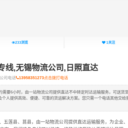
233
浏览
1
关注
专线,无锡物流公司,日照直达
公司电话
13958351273
点击拨打电话
间大约需要6小时，由一站物流公司提供直达不中转定时达运输服务，可送货
及个人提供高效、便捷、可靠的货运解决方案。您只需一个电话其他交给
、五莲县、莒县，由一站物流公司提供直达运输服务，为企业、