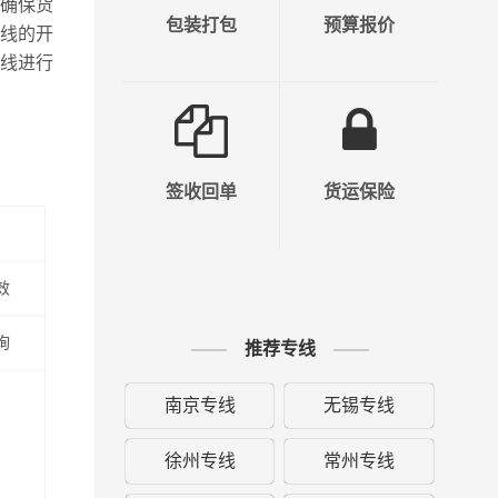
，确保货
包装打包
预算报价
线的开
线进行
签收回单
货运保险
效
询
推荐专线
南京专线
无锡专线
徐州专线
常州专线