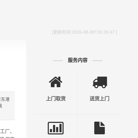
[更新时间:2026-08-08T20:26:47 ]
服务内容
上门取货
送货上门
至东港
我
工厂、