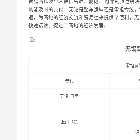
贸易商以及个人提供高效、便捷、 可靠的货运解
物能及时的交付，无论是整车运输还是零担专线，
通，为两地的经济交流和贸易往来提供了便利，无
快速运输，促进了两地的经济发展。
无锡
零担运
专线
无锡-日照
上门取货
锡山