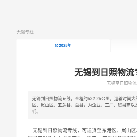
无锡专线
2025年
无锡到日照物流
无锡至日照物流
无锡到日照物流专线，全程约532.25公里，运输时
区、岚山区、五莲县、莒县，为企业、工厂、贸易商以
们。
无锡到日照物流专线，可送货至东港区、岚山区