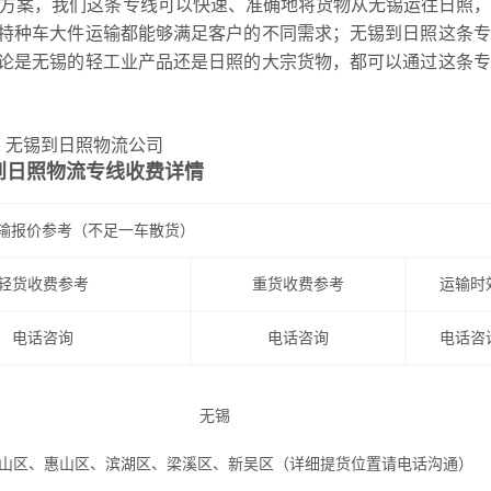
决方案，我们这条专线可以快速、准确地将货物从无锡运往日照
特种车大件运输都能够满足客户的不同需求；无锡到日照这条专
论是无锡的轻工业产品还是日照的大宗货物，都可以通过这条专
到日照物流专线收费详情
输报价参考（不足一车散货）
轻货收费参考
重货收费参考
运输时
电话咨询
电话咨询
电话咨
无锡
区、惠山区、滨湖区、梁溪区、新吴区（详细提货位置请电话沟通）