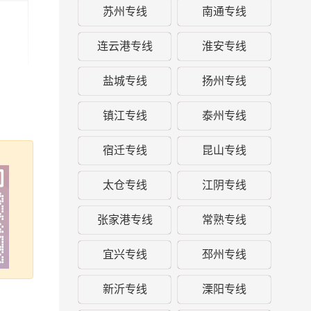
苏州专线
南通专线
连云港专线
淮安专线
盐城专线
扬州专线
镇江专线
泰州专线
宿迁专线
昆山专线
太仓专线
江阴专线
张家港专线
常熟专线
宜兴专线
邳州专线
新沂专线
溧阳专线