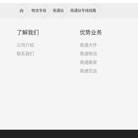
物流专线
南通站
南通站专线线路
了解我们
优势业务
公司介绍
南通大件
联系我们
南通物流
南通搬家
南通空运