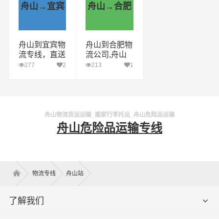
舟山→宜宾
舟山→合肥
舟山到宜宾物
舟山到合肥物
流专线，直送
流公司,舟山
多少钱，几天
到合肥货运专
277
2
213
1
到
线(急件定时
达)
舟山物流货运运输_搬家行李托运_舟山危险品运输
舟山危险品运输专线
物流专线
舟山站
了解我们