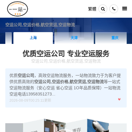
繁體
空运公司,空运价格,航空货运,空运物流
上海
天津
重庆
优质空运公司
专业空运服务
空运公司,空运价格,航空货运,空运物流
优质
空运公司
，高效
空运物流服务
，一站物流致力于为客户提
供优质高效的
空运公司,空运价格,航空货运,空运物流
等一站式
空运物流服务（安心空运 省心空运 1O年品质保障）一站物流
空运电话13958351273...
2026-08-09T00:25:11更新