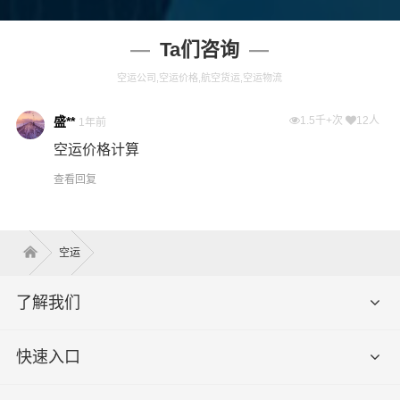
Ta们咨询
空运公司,空运价格,航空货运,空运物流
盛**
1.5千+次
12人
1年前
空运价格计算
查看回复
空运
了解我们
快速入口