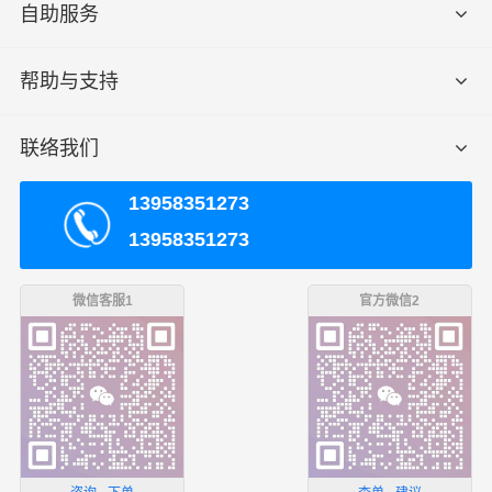
自助服务
帮助与支持
联络我们
13958351273
13958351273
微信客服1
官方微信2