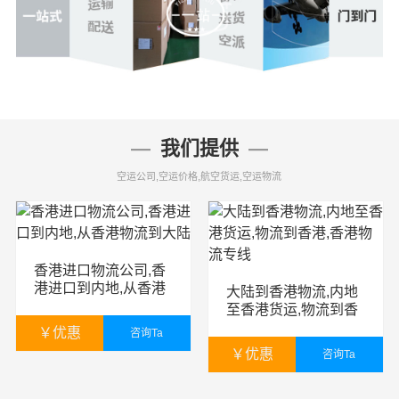
我们提供
空运公司,空运价格,航空货运,空运物流
香港进口物流公司,香
港进口到内地,从香港
大陆到香港物流,内地
物流到大陆
至香港货运,物流到香
港,香港物流专线
￥
优惠
咨询Ta
￥
优惠
咨询Ta
￥
暂无
￥
暂无