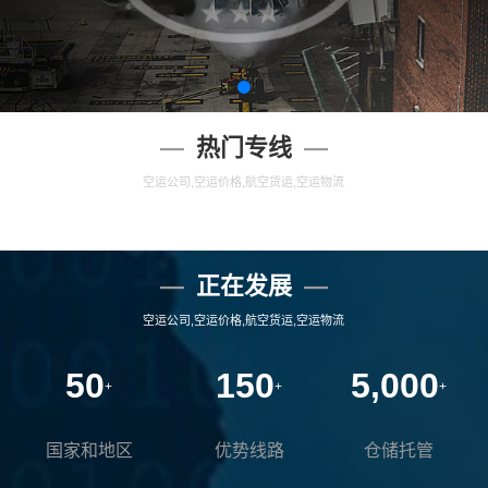
热门专线
空运公司,空运价格,航空货运,空运物流
正在发展
空运公司,空运价格,航空货运,空运物流
50
150
5,000
+
+
+
国家和地区
优势线路
仓储托管