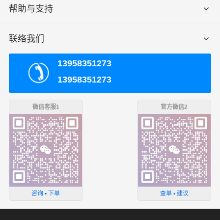
帮助与支持
联络我们
13958351273
13958351273
微信客服1
官方微信2
咨询 ▪ 下单
查单 ▪ 建议