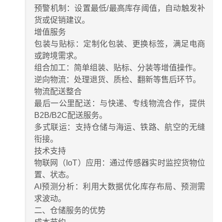
​​预警机制​​：设置最低/最高库存阈值，自动触发补
货或促销建议。
​​增值服务​​
​​包装与贴标​​：定制化包装、更换标签，满足电商
或跨境需求。
​​组合加工​​：简单组装、贴标、分装等增值操作。
​​逆向物流​​：处理退货、质检、翻新等售后环节。
​​物流配送整合​​
​​最后一公里配送​​：与快递、专线物流合作，提供
B2B/B2C配送服务。
​​多式联运​​：支持仓储与海运、铁路、航空的无缝
衔接。
​​技术支持​​
​​物联网（IoT）应用​​：通过传感器实时监控货物位
置、状态。
​​AI预测分析​​：利用大数据优化库存布局、预测需
求波动。
​​二、仓储服务的优势​​