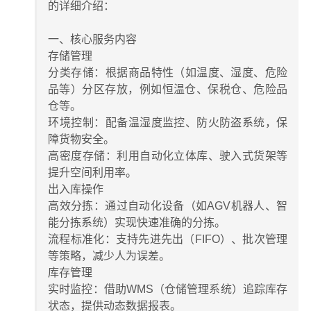
的详细介绍：
​​一、核心服务内容​​
​​存储管理​​
​​分类存储​​：根据商品特性（如温度、湿度、危险
品等）分区存放，例如恒温仓、保税仓、危险品
仓等。
​​环境控制​​：配备温湿度监控、防火防盗系统，保
障货物安全。
​​高密度存储​​：利用自动化立体库、驶入式货架等
提升空间利用率。
​​出入库操作​​
​​高效分拣​​：通过自动化设备（如AGV机器人、智
能分拣系统）实现快速准确的分拣。
​​流程标准化​​：支持先进先出（FIFO）、批次管理
等策略，减少人为误差。
​​库存管理​​
​​实时监控​​：借助WMS（仓储管理系统）追踪库存
状态，提供动态数据报表。