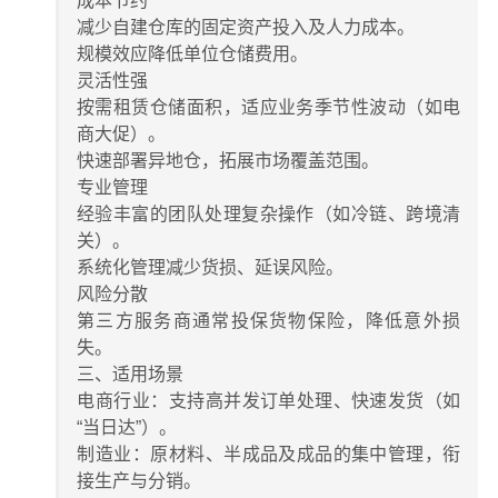
​​成本节约​​
减少自建仓库的固定资产投入及人力成本。
规模效应降低单位仓储费用。
​​灵活性强​​
按需租赁仓储面积，适应业务季节性波动（如电
商大促）。
快速部署异地仓，拓展市场覆盖范围。
​​专业管理​​
经验丰富的团队处理复杂操作（如冷链、跨境清
关）。
系统化管理减少货损、延误风险。
​​风险分散​​
第三方服务商通常投保货物保险，降低意外损
失。
​​三、适用场景​​
​​电商行业​​：支持高并发订单处理、快速发货（如
“当日达”）。
​​制造业​​：原材料、半成品及成品的集中管理，衔
接生产与分销。