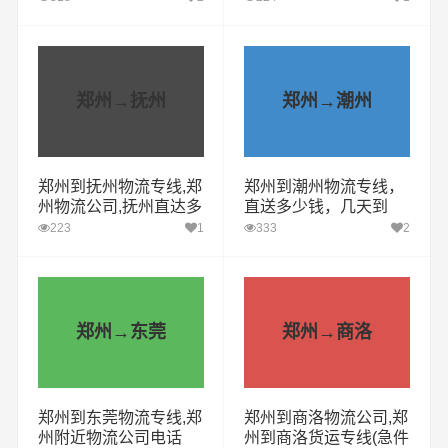
郑州→抚州
郑州→潮州
郑州到抚州物流专线,郑
郑州到潮州物流专线，
州物流公司,抚州直达多
直送多少钱，几天到
少钱
223
1
333
2
郑州→东莞
郑州→商洛
郑州到东莞物流专线,郑
郑州到商洛物流公司,郑
州附近物流公司电话
州到商洛货运专线(急件