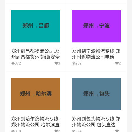
郑州→昌都
郑州→宁波
郑州到昌都物流公司,郑
郑州到宁波物流专线,郑
州到昌都货运专线(安全
州附近物流公司电话
高效)
372
3
259
2
郑州→哈尔滨
郑州→包头
郑州到哈尔滨物流专线,
郑州到包头物流专线,郑
郑州物流公司,哈尔滨直
州物流公司,包头直达
达
318
2
224
1