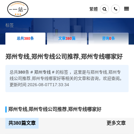
繁體
标签
总共
380
条
文章
380
篇
咨询
0
条
郑州专线,郑州专线公司推荐,郑州专线哪家好
总共
380
条
# 郑州专线 #
的标签 ，这里是与郑州专线,郑州专
线公司推荐,郑州专线哪家好等相关的文章和咨询，欢迎查阅。
更新时间:2026-08-07T17:33:34
郑州专线,郑州专线公司推荐,郑州专线哪家好
共380篇文章
更多文章