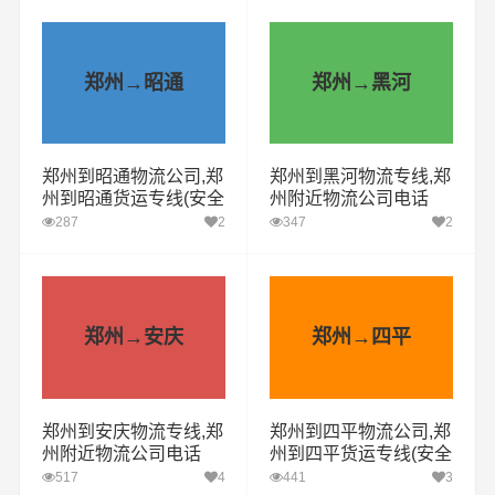
郑州→昭通
郑州→黑河
郑州到昭通物流公司,郑
郑州到黑河物流专线,郑
州到昭通货运专线(安全
州附近物流公司电话
高效)
287
2
347
2
郑州→安庆
郑州→四平
郑州到安庆物流专线,郑
郑州到四平物流公司,郑
州附近物流公司电话
州到四平货运专线(安全
高效)
517
4
441
3