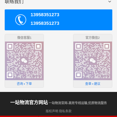
联络我们
13958351273
13958351273
微信客服1
官方微信2
咨询 ▪ 下单
查单 ▪ 建议
一站物流官方网站
一站物流官网-高效专线运输,优质物流服务
版权声明
隐私条款