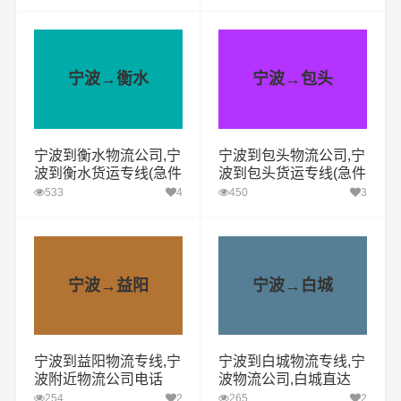
宁波→衡水
宁波→包头
宁波到衡水物流公司,宁
宁波到包头物流公司,宁
波到衡水货运专线(急件
波到包头货运专线(急件
定时达)
定时达)
533
4
450
3
宁波→益阳
宁波→白城
宁波到益阳物流专线,宁
宁波到白城物流专线,宁
波附近物流公司电话
波物流公司,白城直达
254
2
265
2