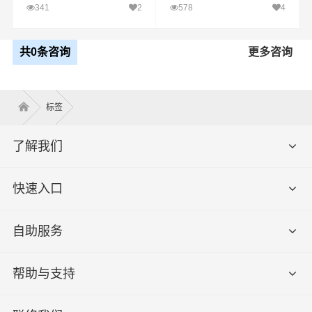
浩特直达
341
2
578
4
共0条咨询
更多咨询
标签
了解我们
快速入口
自助服务
帮助与支持