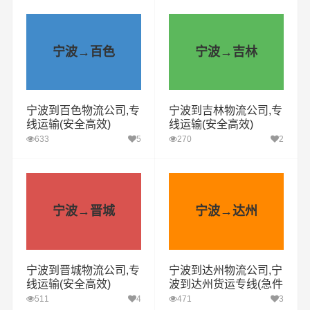
宁波→百色
宁波→吉林
宁波到百色物流公司,专
宁波到吉林物流公司,专
线运输(安全高效)
线运输(安全高效)
633
5
270
2
宁波→晋城
宁波→达州
宁波到晋城物流公司,专
宁波到达州物流公司,宁
线运输(安全高效)
波到达州货运专线(急件
定时达)
511
4
471
3