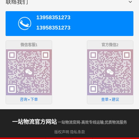
联络我们
13958351273
13958351273
微信客服1
官方微信2
咨询 ▪ 下单
查单 ▪ 建议
一站物流官方网站
一站物流官网-高效专线运输,优质物流服务
版权声明
隐私条款