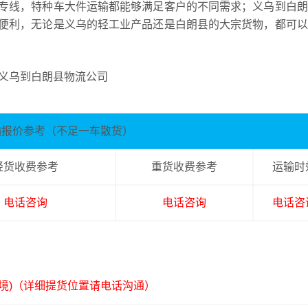
专线，特种车大件运输都能够满足客户的不同需求；义乌到白朗
便利，无论是义乌的轻工业产品还是白朗县的大宗货物，都可以
输报价参考（不足一车散货）
轻货收费参考
重货收费参考
运输时
电话咨询
电话咨询
电话咨
境)（详细提货位置请电话沟通）