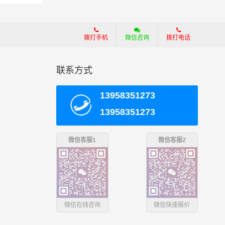
一个
拨打手机
微信咨询
拨打电话
，具
联系方式
13958351273
13958351273
微信客服1
微信客服2
微信在线咨询
微信快速报价