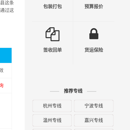
县这条
包装打包
预算报价
通过这
签收回单
货运保险
效
询
推荐专线
杭州专线
宁波专线
温州专线
嘉兴专线