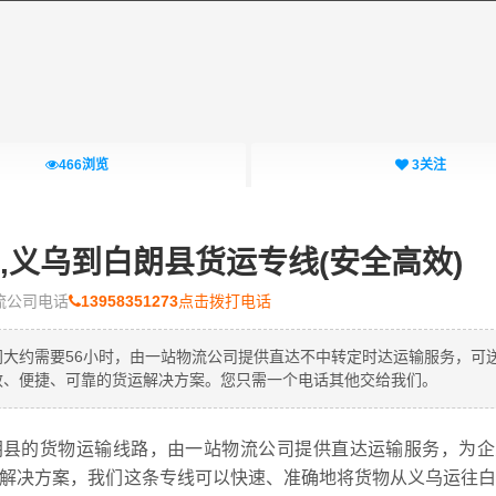
466
浏览
3
关注
,义乌到白朗县货运专线(安全高效)
流公司电话
13958351273
点击拨打电话
时间大约需要56小时，由一站物流公司提供直达不中转定时达运输服务，可
效、便捷、可靠的货运解决方案。您只需一个电话其他交给我们。
县的货物运输线路，
由一站物流公司提供直达运输服务，为企
运解决方案，我们这条专线可以快速、准确地将货物从义乌运往