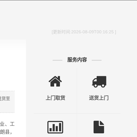
[更新时间:2026-08-09T00:16:25 ]
服务内容
上门取货
送货上门
送货至
业、工
白朗县，