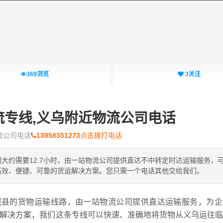
369
浏览
3
关注
流专线,义乌附近物流公司电话
流公司电话
13958351273
点击拨打电话
时间大约需要12.7小时，由一站物流公司提供直达不中转定时达运输服务，
高效、便捷、可靠的货运解决方案。您只需一个电话其他交给我们。
县的货物运输线路，
由一站物流公司提供直达运输服务，为企
运解决方案，我们这条专线可以快速、准确地将货物从义乌运往