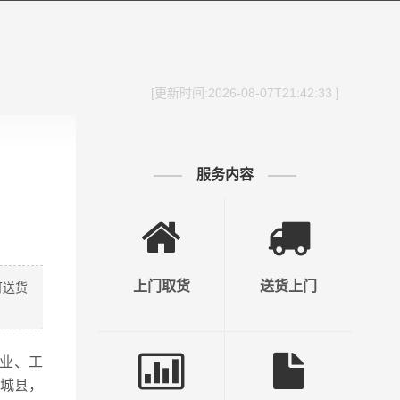
[更新时间:2026-08-07T21:42:33 ]
服务内容
上门取货
送货上门
可送货
业、工
临城县，