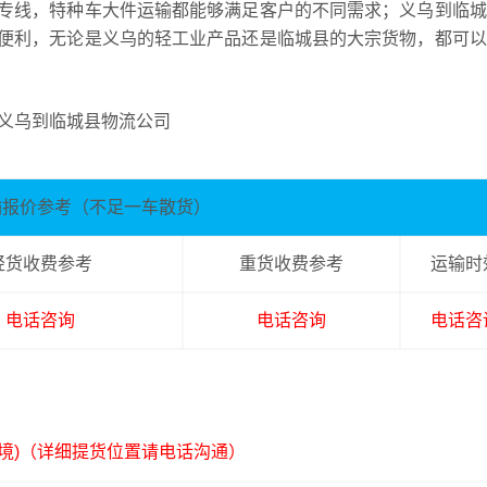
专线，特种车大件运输都能够满足客户的不同需求；义乌到临城
便利，无论是义乌的轻工业产品还是临城县的大宗货物，都可以
输报价参考（不足一车散货）
轻货收费参考
重货收费参考
运输时
电话咨询
电话咨询
电话咨
境)（详细提货位置请电话沟通）