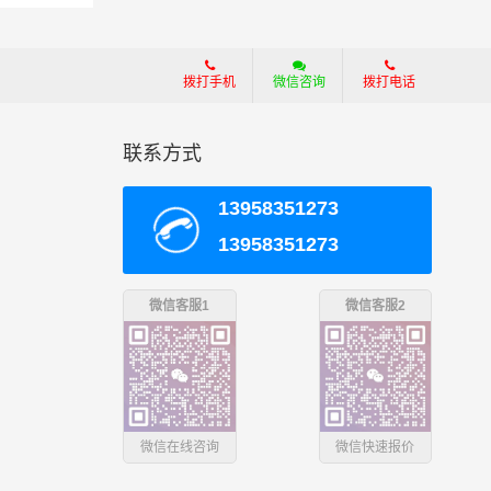
一个
拨打手机
微信咨询
拨打电话
，具
联系方式
13958351273
13958351273
微信客服1
微信客服2
微信在线咨询
微信快速报价