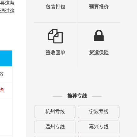
县这条
包装打包
预算报价
通过这
签收回单
货运保险
效
询
推荐专线
杭州专线
宁波专线
温州专线
嘉兴专线