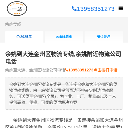
13958351273
余姚专线
2025年
484
浏览
4
关注
余姚到大连金州区物流专线,余姚附近物流公司
电话
余姚至大连、金州区物流公司电话
13958351273
点击拨打电话
余姚到大连金州区物流专线是一条连接余姚和大连金州区的货
物运输线路，由一站物流公司提供直达不中转定时达运输服
务，可送货至金州区(全境)，为企业、工厂、贸易商以及个人
提供高效、便捷、可靠的货运解决方案
余姚到大连金州区物流专线是一条连接余姚和大连金州
区的货物运输线路，全程约1273.74公里，运输大约需要1