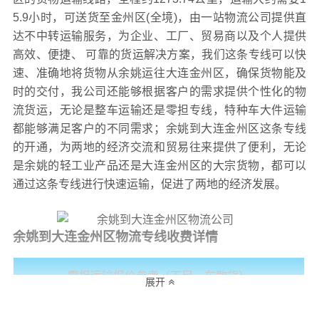
5.9小时，可送货至
金州区(全境)，
由一站物流公司提供直
达不中转运输服务，为企业、工厂、贸易商以及个人提供
高效、便捷、 可靠的货运解决方案，我们这条专线可以快
速、准确地将货物从余姚运往大连金州区，确保货物能及
时的交付，我公司还能够根据客户的需求提供个性化的物
流货运，无论是整车运输还是零担专线，特种车大件运输
都能够满足客户的不同需求；余姚到大连金州区这条专线
的开通，为两地的经济交流和贸易往来提供了便利，无论
是余姚的轻工业产品还是大连金州区的大宗货物，都可以
通过这条专线进行快速运输，促进了两地的经济发展。
余姚到大连金州区物流专线收费详情
零担运输报价参考（不足一车散货）
展开
轻货收费参
重货收费
运输