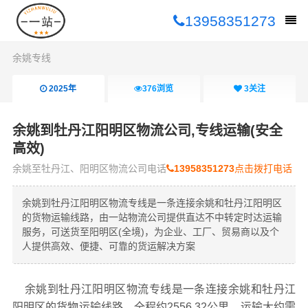
13958351273
余姚专线
2025年
376
浏览
3
关注
余姚到牡丹江阳明区物流公司,专线运输(安全
高效)
余姚至牡丹江、阳明区物流公司电话
13958351273
点击拨打电话
余姚到牡丹江阳明区物流专线是一条连接余姚和牡丹江阳明区
的货物运输线路，由一站物流公司提供直达不中转定时达运输
服务，可送货至阳明区(全境)，为企业、工厂、贸易商以及个
人提供高效、便捷、可靠的货运解决方案
余姚到牡丹江阳明区物流专线是一条连接余姚和牡丹江
阳明区的货物运输线路，全程约2556.32公里，运输大约需