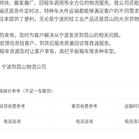
特快、搬家搬厂、回程车调用等全方位的物流服务。我公司还能
输还是急件定时达，特种车大件运输都能够满足客户的不同需求
往来提供了便利，无论是宁波的轻工业产品还是昆山的大宗货物
你的来电，及时为客户解决从宁波发货到昆山的相关问题。
反馈信息给客户，到货后服务质量回访等真诚服务。
程车资源及时让客户享有，高栏平板箱车等多种车型。
输报价参考（不足一车散货）
轻货收费参考
重货收费参考
运输时
电话咨询
电话咨询
电话咨