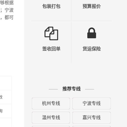
够根据
包装打包
预算报价
；宁波
，都可
签收回单
货运保险
推荐专线
效
杭州专线
宁波专线
询
温州专线
嘉兴专线