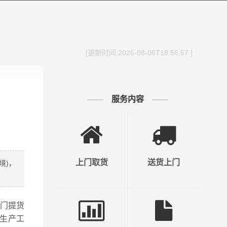
[更新时间:2026-08-06T18:56:57 ]
服务内容
上门取货
送货上门
境)，
上门提货
生产工