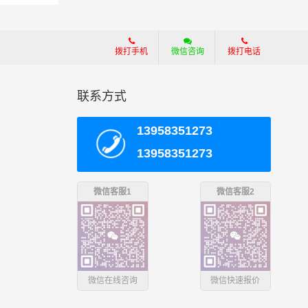
等；
拨打手机
微信咨询
拨打电话
效可
联系方式
13958351273
13958351273
微信客服1
微信客服2
微信在线咨询
微信快速报价