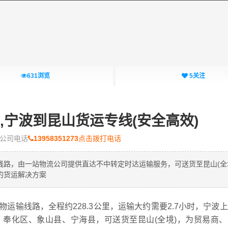
631
浏览
5
关注
,宁波到昆山货运专线(安全高效)
公司电话
13958351273
点击拨打电话
路，由一站物流公司提供直达不中转定时达运输服务，可送货至昆山(全
的货运解决方案
输线路，全程约228.3公里，运输大约需要2.7小时，宁波
奉化区、象山县、宁海县，可送货至昆山(全境)，为贸易商、