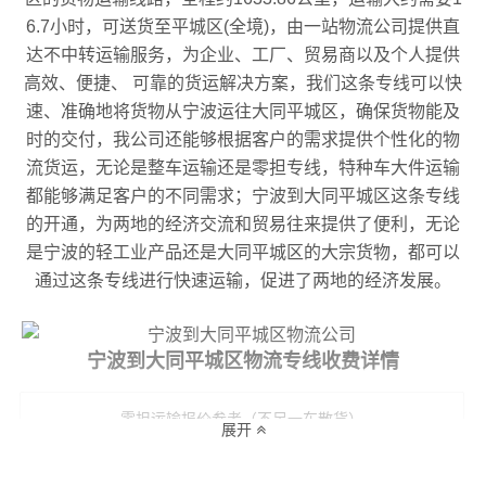
6.7小时，可送货至平城区(全境)，由一站物流公司提供直
达不中转运输服务，为企业、工厂、贸易商以及个人提供
高效、便捷、 可靠的货运解决方案，我们这条专线可以快
速、准确地将货物从宁波运往大同平城区，确保货物能及
时的交付，我公司还能够根据客户的需求提供个性化的物
流货运，无论是整车运输还是零担专线，特种车大件运输
都能够满足客户的不同需求；宁波到大同平城区这条专线
的开通，为两地的经济交流和贸易往来提供了便利，无论
是宁波的轻工业产品还是大同平城区的大宗货物，都可以
通过这条专线进行快速运输，促进了两地的经济发展。
宁波到大同平城区物流专线收费详情
零担运输报价参考（不足一车散货）
展开
重货收费
运输
专线
轻货收费参考